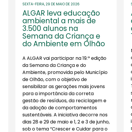
SEXTA-FEIRA, 29 DE MAIO DE 2026
ALGAR leva educação
ambiental a mais de
3.500 alunos na
Semana da Criança e
do Ambiente em Olhão
A ALGAR vai participar na 19.ª edição
da Semana da Criança e do
Ambiente, promovida pelo Município
de Olhão, com o objetivo de
sensibilizar as gerações mais jovens
para a importância da correta
gestão de resíduos, da reciclagem e
da adoção de comportamentos
sustentáveis. A iniciativa decorre nos
dias 28 e 29 de maio e 1, 2 e 3 de junho,
sob o tema “Crescer e Cuidar para o