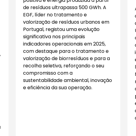
positiva e energia produzida a partir
de resíduos ultrapassa 500 GWh. A
EGF, líder no tratamento e
valorização de resíduos urbanos em
Portugal, registou uma evolução
significativa nos principais
indicadores operacionais em 2025,
com destaque para o tratamento e
,
valorização de biorresíduos e para a
recolha seletiva, reforçando o seu
compromisso com a
sustentabilidade ambiental, inovação
e eficiência da sua operação.
a