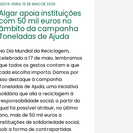
SEXTA-FEIRA, 15 DE MAIO DE 2026
Algar apoia instituições
com 50 mil euros no
âmbito da campanha
Toneladas de Ajuda
No Dia Mundial da Reciclagem,
celebrado a 17 de maio, lembramos
que todos os gestos contam e que
cada escolha importa. Damos por
isso destaque à campanha
Toneladas de Ajuda, uma iniciativa
solidária que alia a reciclagem à
responsabilidade social, a partir do
qual foi possível atribuir, no último
ano, mais de 50 mil euros a
instituições de solidariedade social,
sob a forma de contrapartidas