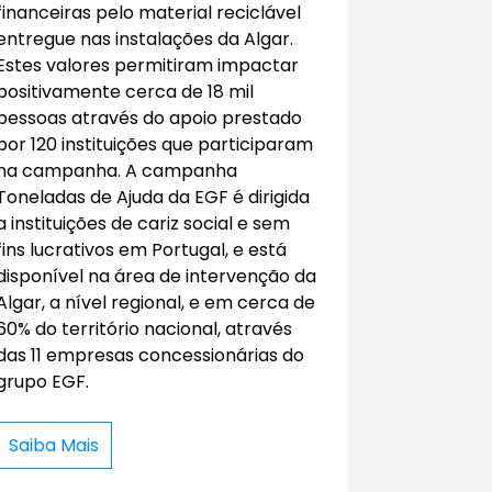
financeiras pelo material reciclável
entregue nas instalações da Algar.
Estes valores permitiram impactar
positivamente cerca de 18 mil
pessoas através do apoio prestado
por 120 instituições que participaram
na campanha. A campanha
Toneladas de Ajuda da EGF é dirigida
a instituições de cariz social e sem
fins lucrativos em Portugal, e está
disponível na área de intervenção da
Algar, a nível regional, e em cerca de
60% do território nacional, através
das 11 empresas concessionárias do
grupo EGF.
Saiba Mais