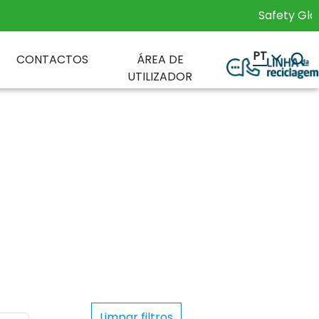
Safety Global St
PT
CONTACTOS
ÁREA DE
UTILIZADOR
Limpar filtros