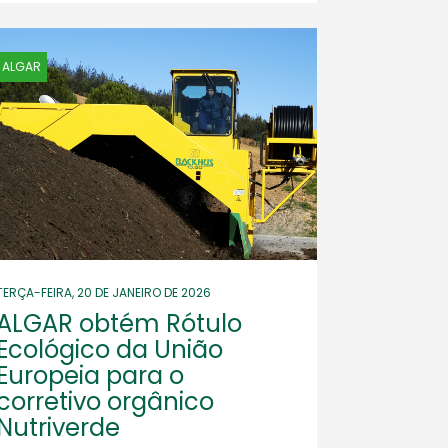
ALGAR
TERÇA-FEIRA, 20 DE JANEIRO DE 2026
ALGAR obtém Rótulo
Ecológico da União
Europeia para o
corretivo orgânico
Nutriverde