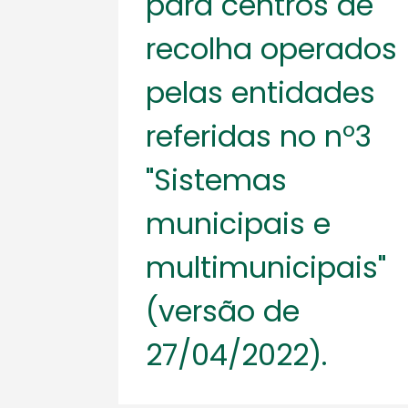
para centros de
recolha operados
pelas entidades
referidas no nº3
"Sistemas
municipais e
multimunicipais"
(versão de
27/04/2022).