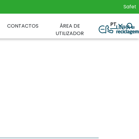
Safety Glob
PT
CONTACTOS
ÁREA DE
UTILIZADOR