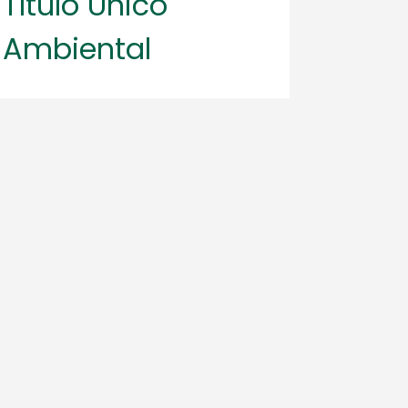
Título Único
Ambiental