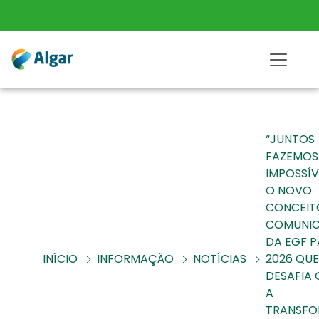
“JUNTOS
FAZEMOS
IMPOSSÍV
O NOVO
CONCEIT
COMUNI
DA EGF 
INÍCIO
INFORMAÇÂO
NOTÍCIAS
2026 QUE
DESAFIA 
A
TRANSF