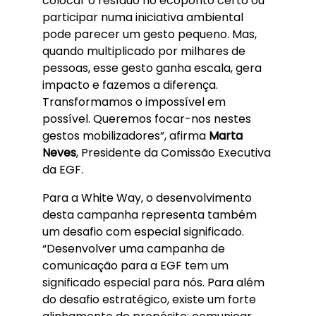
colocar o resíduo no ecoponto certo ou
participar numa iniciativa ambiental
pode parecer um gesto pequeno. Mas,
quando multiplicado por milhares de
pessoas, esse gesto ganha escala, gera
impacto e fazemos a diferença.
Transformamos o impossível em
possível. Queremos focar-nos nestes
gestos mobilizadores”, afirma
Marta
Neves
, Presidente da Comissão Executiva
da EGF.
Para a White Way, o desenvolvimento
desta campanha representa também
um desafio com especial significado.
“Desenvolver uma campanha de
comunicação para a EGF tem um
significado especial para nós. Para além
do desafio estratégico, existe um forte