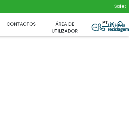
Safety Glob
PT
CONTACTOS
ÁREA DE
UTILIZADOR