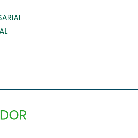
SARIAL
AL
ADOR