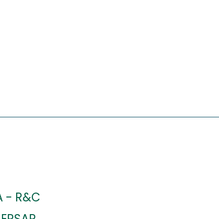
 - R&C
 ERSAR