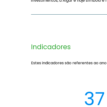
investimentos, a Algar é hoje símbolo e 
Indicadores
Estes indicadores são referentes ao ano
37