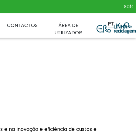
Safety Glo
PT
CONTACTOS
ÁREA DE
UTILIZADOR
s e na inovação e eficiência de custos e