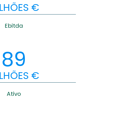
LHÕES €
Ebitda
89
LHÕES €
Ativo