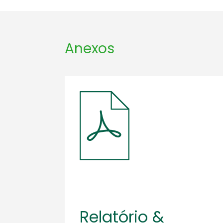
Anexos
Relatório &