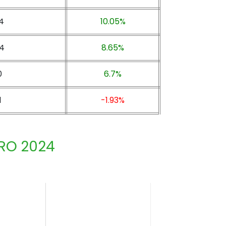
4
10.05%
4
8.65%
0
6.7%
1
-1.93%
RO 2024