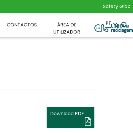
Safety Global St
PT
CONTACTOS
ÁREA DE
UTILIZADOR
Download PDF