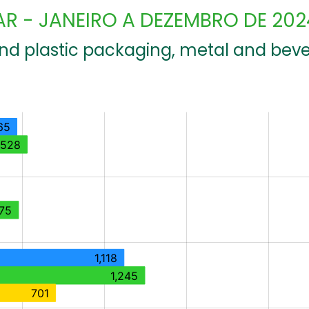
AR - JANEIRO A DEZEMBRO DE 202
and plastic packaging, metal and be