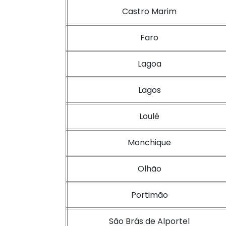
Castro Marim
Faro
Lagoa
Lagos
Loulé
Monchique
Olhão
Portimão
São Brás de Alportel