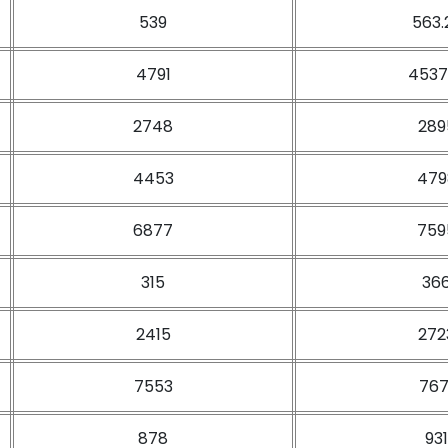
539
563.
4791
4537
2748
289
4453
479
6877
759
315
36
2415
272
7553
767
878
931