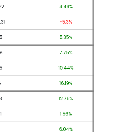
22
4.49%
.31
-5.3%
5
5.35%
8
7.75%
5
10.44%
6
16.19%
3
12.75%
1
1.56%
6.04%