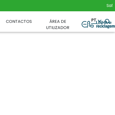
Safet
PT
CONTACTOS
ÁREA DE
UTILIZADOR